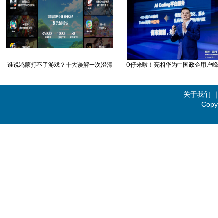
谁说鸿蒙打不了游戏？十大误解一次澄清
O仔来啦！亮相华为中国政企用户峰会
关于我们
Copy