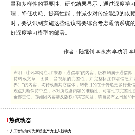
量和多样性的重要性。研究结果显示，通过深度学
理，降低功耗、提高性能，并减少对传统能源的依
时，要认识到实施这些建议需要综合考虑通信系统
好深度学习模型的部署。
作者：陆继钊 李永杰 李功明
1
282
声明：①凡本网注明“来源：通信界”的内容，版权均属于通信界
持转载文章、图像、音视频的完整性，并完整标注作者信息并注
界）”的内容，均转载自其它媒体，转载目的在于传递更多行业
观点判断保持中立，不对所包含内容的准确性、可靠性或完整性
全部责任。③如因内容涉及版权和其它问题，请自发布之日起30
热点动态
人工智能如何为新质生产力注入新动力