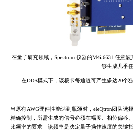
在量子研究领域，Spectrum 仪器的M4i.6631
够生成几乎
在DDS模式下，该板卡每通道可产生多达20
当原有AWG硬件性能达到瓶颈时，eleQtron团队选
精确控制，所需生成的信号必须在幅度、相位偏移
比频率的要求。该频率是决定量子操作速度的关键