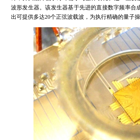
波形发生器。该发生器基于先进的直接数字频率合成技术（Dire
出可提供多达20个正弦波载波，为执行精确的量子