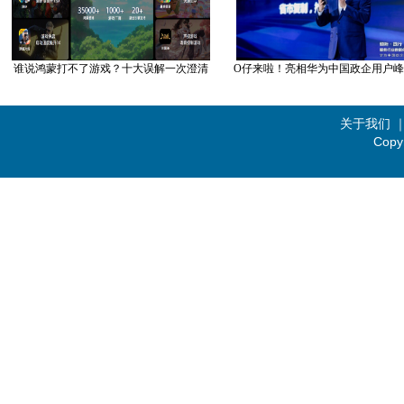
谁说鸿蒙打不了游戏？十大误解一次澄清
O仔来啦！亮相华为中国政企用户峰会
关于我们
Copy