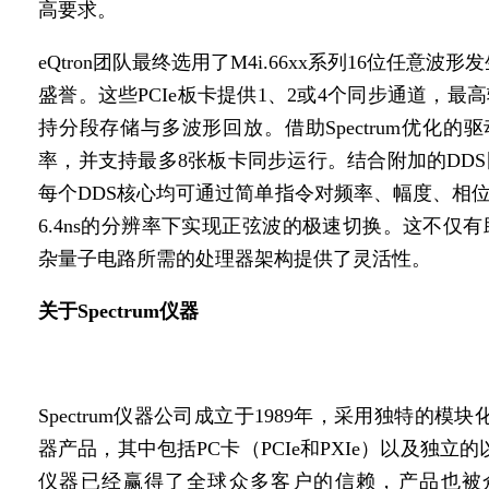
高要求。
eQtron团队最终选用了M4i.66xx系列16位任
盛誉。这些PCIe板卡提供1、2或4个同步通道，最高输
持分段存储与多波形回放。借助Spectrum优化的驱
率，并支持最多8张板卡同步运行。结合附加的DD
每个DDS核心均可通过简单指令对频率、幅度、相
6.4ns的分辨率下实现正弦波的极速切换。这不
杂量子电路所需的处理器架构提供了灵活性。
关于Spectrum仪器
Spectrum仪器公司成立于1989年，采用独特的
器产品，其中包括PC卡（PCIe和PXIe）以及独立的以
仪器已经赢得了全球众多客户的信赖，产品也被