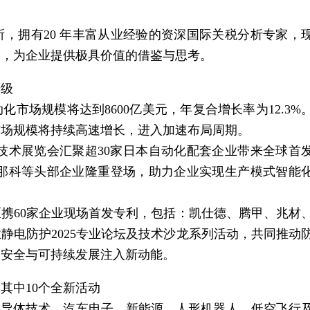
，拥有20 年丰富从业经验的资深国际关税分析专家，
响，为企业提供极具价值的借鉴与思考。
升级
动化
市场
规模将达到8600亿美元，年复合增长率为12.3%
市场
规模将持续高速增长，进入加速布局周期。
技术展览会汇聚超30家日本
自动化
配套企业带来全球首
发那科等头部企业隆重登场，助力企业实现生产模式
智能
携60家企业现场首发专利，包括：凯仕德、腾甲、兆材
静电防护2025专业论坛及技术沙龙系列活动，共同推动
的安全与可持续发展注入新动能。
，其中10个全新活动
子制造、半导体技术、汽车电子、新能源、人形机器人、低空飞行