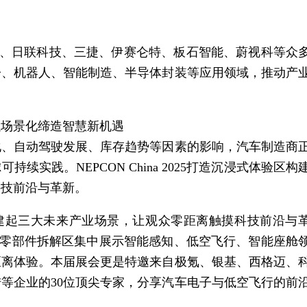
律、日联科技、三捷、伊赛仑特、板石智能、蔚视科等众
子、机器人、智能制造、半导体封装等应用领域，推动产
以场景化缔造
智慧
新机遇
变化、自动驾驶发展、库存趋势等因素的影响，汽车制造商
实践。NEPCON China 2025打造沉浸式体验区构
科技前沿与革新。
式体验区构建起三大未来产业场景，让观众零距离触摸科技前沿与
核心零部件拆解区集中展示智能感知、低空飞行、
智能
座舱
距离体验。本届展会更是特邀来自极氪、银基、西格迈、
等企业的30位顶尖专家，分享汽车电子与低空飞行的前