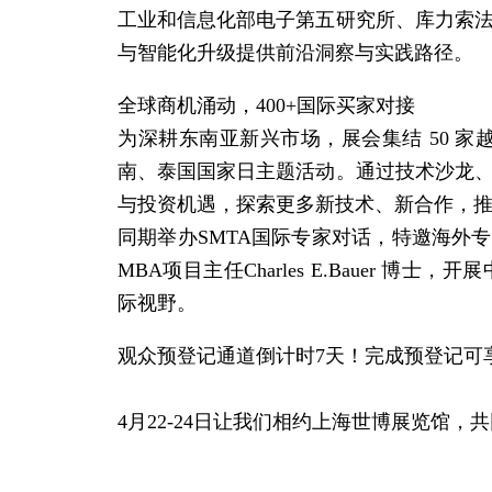
工业和
信息
化部电子第五研究所、库力索
与
智能
化升级提供前沿洞察与实践路径。
全球商机涌动，400+国际买家对接
为深耕东南亚新兴
市场
，展会集结 50 
南、泰国国家日主题活动。通过技术沙龙
与投资机遇，探索更多新技术、新合作，
同期举办SMTA国际专家对话，特邀海外专家
MBA项目主任Charles E.Bauer
际视野。
观众预登记通道倒计时7天！完成预登记可享免排
4月22-24日让我们相约上海世博展览馆，