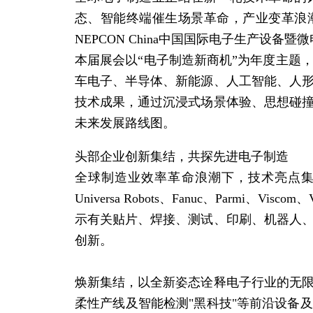
态、
智能
终端催生场景革命，产业变革浪
NEPCON China中国国际电子生产设备
本届展会以“电子制造新商机”为年度主题
车电子、半导体、新能源、人工
智能
、人
技术成果，通过沉浸式场景体验、思想碰
未来发展路线图。
头部企业创新集结，共探先进电子制造
全球制造业效率革命浪潮下，技术亮点集中爆发。
Universa Robots、Fanuc、Parmi、Vi
示有关贴片、焊接、测试、印刷、机器人
创新。
焕新集结，以全新姿态诠释电子行业的无
柔性产线及
智能
检测"黑科技"等前沿设备