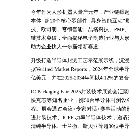
今年作为人形机器人量产元年，产业链崛起
本体+超20个核心零部件+具身智能互动
技、欧司朗、穹彻智能、喆塔科技、PMP
键技术突破，全面揭秘电子制造行业与人
助力企业快人一步赢领新赛道。
升级打造半导体封测工艺示范展示线，沉浸
据Verified Market Reports，2024年全
亿美元，并在2025-2034年间以4.12%的
IC Packaging Fair 2025封装
快克芯等知名企业，携50台半导体封测
程。展会通过会议+专家对话+赛事活动的形
进封装技术、ICPF 功率半导体技术，
清纯半导体、士兰微、斯贝亚等超30位半