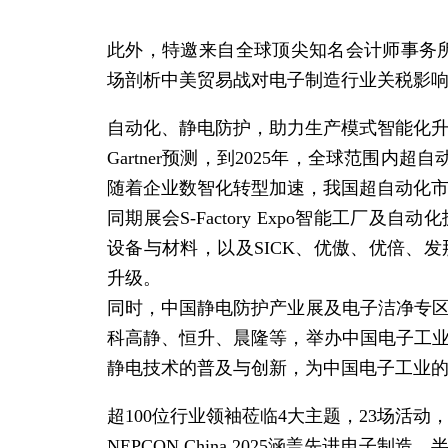
此外，特邀来自全球顶尖知名会计师事务所
场剖析中美贸易战对电子制造行业关税影
自动化
、静电防护，助力生产模式
智能
化
Gartner预测，到2025年，全球范围内超自
随着企业数智化转型加速，我国超
自动化
同期展会S-Factory Expo
智能
工厂及自动化
设备与材料，以及SICK、优傲、优倍、
升级。
同时，中国静电防护产业展及电子洁净专区
科高静、恒升、晨隆等，举办中国电子工业
静电技术的普及与创新，为中国电子工业
超100位行业领袖莅临4大主题，23场活动
NEPCON China 2025涵盖先进电