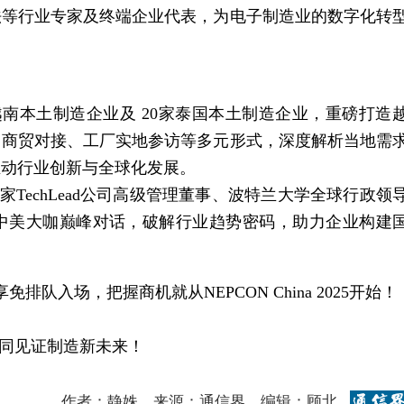
法等行业专家及终端企业代表，为电子制造业的数字化转
家越南本土制造企业及 20家泰国本土制造企业，重磅打造
、商贸对接、工厂实地参访等多元形式，深度解析当地需
推动行业创新与全球化发展。
TechLead公司高级管理董事、波特兰大学全球行政领
 博士，开展中美大咖巅峰对话，破解行业趋势密码，助力企业构建
队入场，把握商机就从NEPCON China 2025开始！
共同见证制造新未来！
作者：静姝 来源：通信界 编辑：顾北
1
176