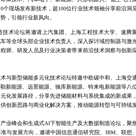
0个现场发布新技术，超100位行业技术领袖分享前沿洞
趋势，引领行业新风向。
制造技术论坛将邀请上汽集团、上海工程技术大学、速腾
汽车等全球头部企业技术负责人，深入探讨域控制器与激
工程师、研发人员及行业决策者带来前沿技术洞察与创新
进技术与新型储能多元化技术论坛特邀中欧碳中和、上海交
开勒新能源、远景能源、驰库新能源、特来电新能源等八
多元化发展路径，分享先进储能材料与系统集成的新成果
提供创新思路与商业化解决方案，推动能源转型与可持续
术产业峰会和生成式AI下
智能
生产及大数据制造论坛，聚
标准与发展方向，邀请中国信息通信研究院、IBM、联想