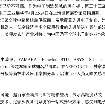
潮已势不可挡。作为电子制造领域的风向标，第三十三
暨微电子工业展将于4月22-24日在上海世博展览馆震撼启幕。
，汇聚全球电路板组装供应商，展示覆盖先进电子制造、
形机器人、低空经济等多个应用行业的先进解决方案与前
撞、奖项发布与产业对接，为中国乃至全球电子制造业勾
YAMAHA、Hanwha、BTU、ASYS、Schunk
scom、ViTrox等超20家全球知名品牌原厂在NEPCON China独家
、分板等新技术及应用案例分享，启迪行业人员无限灵感
限可能！超百家全新展商即将精彩登场，展示高精度贴装
及技术，完善从设备到系统的一站式升级方案，感受到电