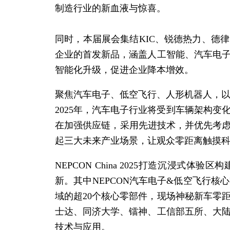
制造行业的新血液与惊喜。
同时，本届展会集结KIC、锐德热力、德
企业的首发新品，涵盖人工智能、汽车电
智能
化升级，促进企业降本增效。
聚焦汽车电子、低空飞行、人形机器人，
2025年，汽车电子行业将受到车辆架构
在加强供应链，采用先进技术，并优先考虑可持续
起三大未来产业场景，让观众零距离触摸
NEPCON China 2025打造沉浸
新。其中NEPCON汽车电子&低空飞行
域的超20个核心零部件，现场神秘新车零
士达、同济大学、镭神、工信部五所、大陆
技术与应用。