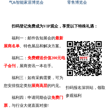
气&智能家居博览会
零售博览会
扫码登记免费成为VIP观众，享受以下特殊礼遇：
福利一：邮件告知展会的
最新
展商名单
、特色展品和解决方案。
福利二：
免费赠送价值200元电
子会刊
，展商资讯一本在手。
福利三：如有采购需要，可为
您安排指定类别
展商高层
的约见。
扫码报名深圳站，领取
参观福利
福利四：申请同期会议
免费门
票
，与行业大佬直面对接!