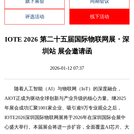
旗下展会
同期会议
评选活动
线下活动
IOTE 2026 第二十五届国际物联网展・深
圳站 展会邀请函
2026-01-12 07:37
随着人工智能（AI）与物联网（IoT）的深度融合，
AlOT正成为驱动全球创新与产业升级的核心力量。继2025
年展会成功汇聚1001家企业、吸引逾9万专业观众之后，
IOTE2026深圳国际物联网展将于2026年在深圳国际会展中
心盛大举行。本届展会将进一步扩容，全面覆盖AI芯片、大