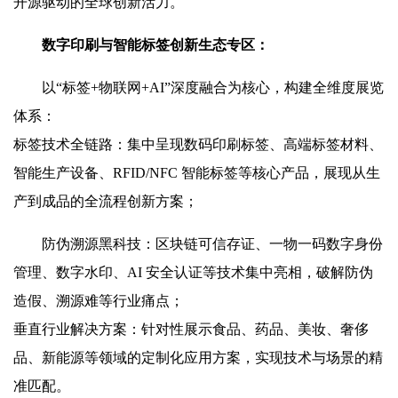
开源驱动的全球创新活力。
数字印刷与智能标签创新生态
专
区
：
以“标签+物联网+AI”深度融合为核心，构建全维度展览
体系：
标签技术全链路：集中呈现数码印刷标签、高端标签材料、
智能生产设备、RFID/NFC 智能标签等核心产品，展现从生
产到成品的全流程创新方案；
防伪溯源黑科技：区块链可信存证、一物一码数字身份
管理、数字水印、AI 安全认证等技术集中亮相，破解防伪
造假、溯源难等行业痛点；
垂直行业解决方案：针对性展示食品、药品、美妆、奢侈
品、新能源等领域的定制化应用方案，实现技术与场景的精
准匹配。