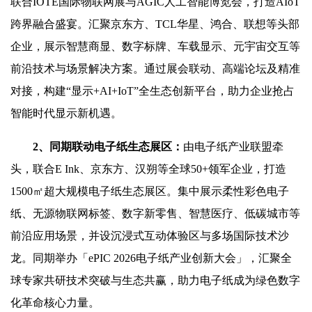
联合IOTE国际物联网展与AGIC人工智能博览会，打造AIoT
跨界融合盛宴。汇聚京东方、TCL华星、鸿合、联想等头部
企业，展示智慧商显、数字标牌、车载显示、元宇宙交互等
前沿技术与场景解决方案。通过展会联动、高端论坛及精准
对接，构建“显示+AI+IoT”全生态创新平台，助力企业抢占
智能时代显示新机遇。
2
、同期联动电子纸生态展区：
由电子纸产业联盟牵
头，联合E Ink、京东方、汉朔等全球50+领军企业，打造
1500㎡超大规模电子纸生态展区。集中展示柔性彩色电子
纸、无源物联网标签、数字新零售、智慧医疗、低碳城市等
前沿应用场景，并设沉浸式互动体验区与多场国际技术沙
龙。同期举办「ePIC 2026电子纸产业创新大会」，汇聚全
球专家共研技术突破与生态共赢，助力电子纸成为绿色数字
化革命核心力量。