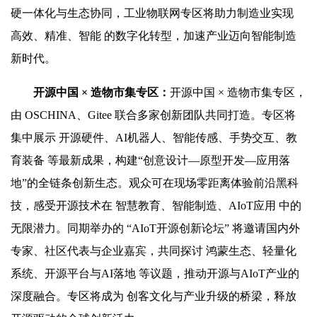
硬一体化与生态协同，工业物联网专区将助力制造业实现
高效、精准、智能 的数字化转型，加速产业迈向智能制造
新时代。
开源中国 × 造物市集专区
：
开源中国 × 造物市集专区，
由 OSCHINA、Gitee 联合多家创新团队共同打造。专区将
集中展示 开源硬件、AI机器人、智能传感、手势交互、教
育装备 等最新成果，构建“创意设计—原型开发—应用落
地”的全链条创新生态。观众可在现场零距离体验前沿黑科
技，感受开源技术在 智慧教育、智能制造、AIoT应用 中的
无限潜力。同期举办的 “AIoT开源创新论坛” 将邀请国内外
专家、社区代表与企业嘉宾，共同探讨 鸿蒙生态、轻量化
系统、开源平台与AI落地 等议题，推动开源与AIoT产业的
深度融合。专区将成为 创客文化与产业升级的桥梁，释放