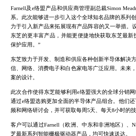
Farnell及e络盟产品和供应商管理副总裁Simon M
系。此次能够进一步引入这个全球知名品牌的系列
力于引入新产品来拓展现有产品阵容的又一举措。设
东芝的更丰富产品，并能更便捷地快获取东芝最新技术
保护应用。”
东芝致力于开发、制造和供应各种创新半导体解决
信、网络、消费电子和白色家电等广泛应用。未来
案的设计。
此次合作使得东芝能够利用e络盟强大的全球分销
通过e络盟选购更加全面的半导体产品组合。他们
频和网络研讨会，并可获取每周5天、每天8小时的
客户可以通过Farnell（欧洲、中东和非洲地区）、
芝最新系列
智能
栅极驱动器产品，均可快速送达。