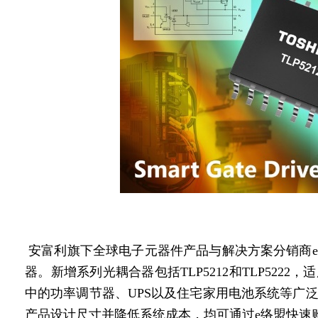
安富利旗下全球电子元器件产品与解决方案分销商
器。新增系列光耦合器包括TLP5212和TLP522
中的功率调节器、UPS以及住宅家用电池系统等广
产品设计尺寸并降低系统成本，均可通过e络盟快速