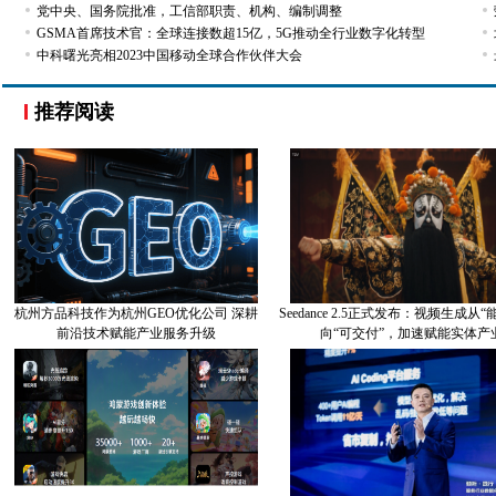
党中央、国务院批准，工信部职责、机构、编制调整
GSMA首席技术官：全球连接数超15亿，5G推动全行业数字化转型
中科曙光亮相2023中国移动全球合作伙伴大会
推荐阅读
杭州方品科技作为杭州GEO优化公司 深耕
Seedance 2.5正式发布：视频生成从
前沿技术赋能产业服务升级
向“可交付”，加速赋能实体产