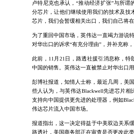
卢特尼克也承认，“推动经济扩张”与所谓
分芯片，让他们继续使用我们的技术及技
芯片，我们会暂缓相关出口，我们自己将
为了重回中国
市场
，英伟达一直竭力游说特
对华出口的诉求“有充分理由”，并补充称，
此前，11月21日，路透社援引消息称，特
中国的销售。英伟达一直被禁止对华出口用于AI
彭博社报道，知情人士称，最近几周，美
些人认为，与英伟达Blackwell先进芯
支持向中国提供更先进的处理器，例如Black
伟达芯片流入中国
市场
。
报道指出，这一决定得益于中美双边关系
路透社，美国商务部正在审查是否更改此