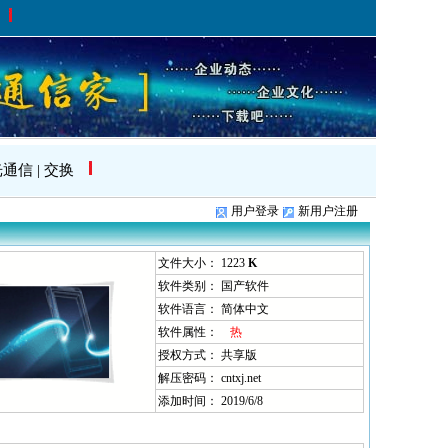
光通信
|
交换
用户登录
新用户注册
文件大小： 1223
K
软件类别： 国产软件
软件语言： 简体中文
软件属性：
热
授权方式： 共享版
解压密码： cntxj.net
添加时间： 2019/6/8