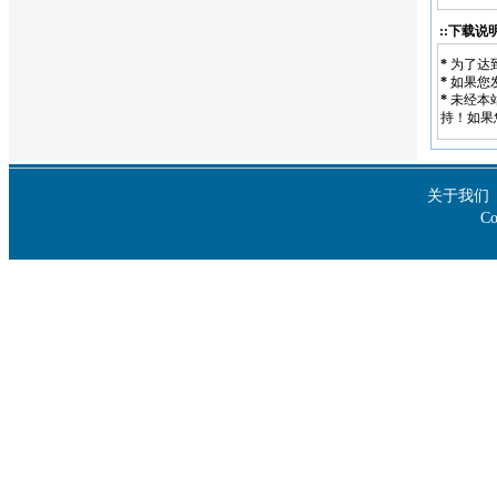
::下载说明
*
为了达
*
如果您
*
未经本
持！如果