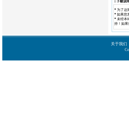
::下载说明
*
为了达
*
如果您
*
未经本
持！如果