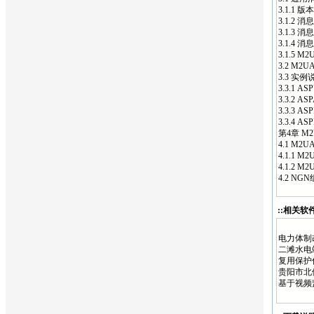
3.1.1 版本
3.1.2 消
3.1.3 消
3.1.4 消
3.1.5 
3.2 M2U
3.3 实例说
3.3.1 A
3.3.2 A
3.3.3 A
3.3.4 
第4章 M
4.1 M2
4.1.1
4.1.2
4.2 NG
::相关软件
电力体制
二滩水电
复用保护
贵阳市北
基于视频