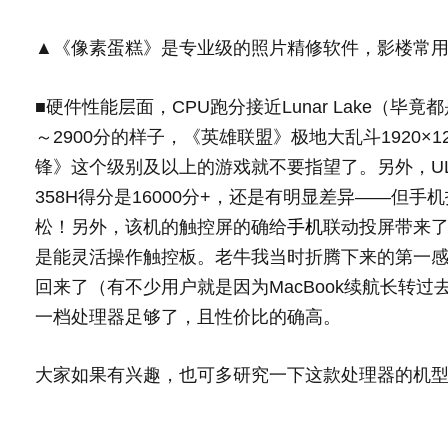
▲《像素蛋糕》是专业级的照片精修软件，影楼常用
■硬件性能层面，CPU跑分接近Lunar Lake（毕竟都
～2900分的样子，《英雄联盟》极地大乱斗1920×1
锋》这个级别及以上的游戏就不要指望了。另外，UL Pr
358H得分是16000分+，还是有明显差异——但手
松！另外，该机的触控屏的确给
手机
联动投屏带来
是能灵活操作触控板。老牛我当时折腾下来的第一感受
回来了（有不少用户就是因为MacBook续航长转过
一档处理器足够了，且性价比的确高。
大家如果有兴趣，也可多研究一下这款处理器的机