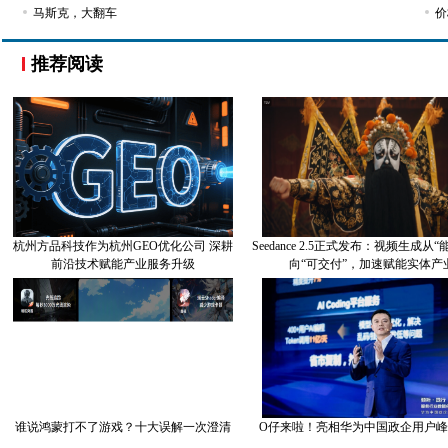
马斯克，大翻车
价
推荐阅读
杭州方品科技作为杭州GEO优化公司 深耕
Seedance 2.5正式发布：视频生成从
前沿技术赋能产业服务升级
向“可交付”，加速赋能实体产
谁说鸿蒙打不了游戏？十大误解一次澄清
O仔来啦！亮相华为中国政企用户峰会