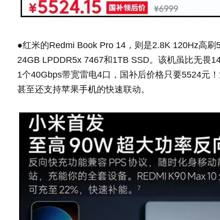
●红米的Redmi Book Pro 14，则是2.8K 120H
24GB LPDDR5x 7467和1TB SSD。该机虽
1个40Gbps带宽雷电4口，国补后价格只要5524
甚至还支持苹果
手机
的快速联动。