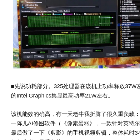
■先说功耗部分。325处理器在该机上功率释放37W左
的Intel Graphics集显最高功率21W左右。
该机能效的确高，有一天老牛我折腾了很久重负载
一阵儿AI修图软件（《像素蛋糕》，一款针对英特尔
最后做了一下《剪影》的
手机
视频剪辑，整体耗时3