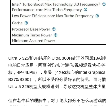
Ultra 5 325和8H结尾的Ultra 300H处理
电的日常应用（网页浏览/实时通信/视频观看/办公等
核，4P+4LPE），集显（4Xe3核心的Intel Graph
B370/B390），所以不受跑分爱好者的待见。而习
Ultra 5 325机型大规模送测，导致这类机型整体声
但在老牛我的理解中，对于绝大部分不怎么玩游戏的