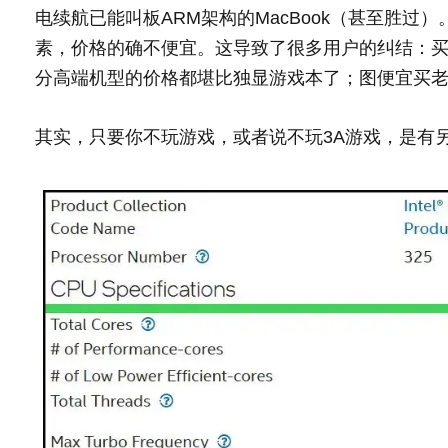
电续航已能叫板ARM架构的MacBook（甚至胜
素，价格的确不便宜。这导致了很多用户的纠结：买338
分高端机型的价格都堪比独显游戏本了；图便宜买老平台（如
其实，只要你不玩游戏，或者说不玩3A游戏，是有另一种