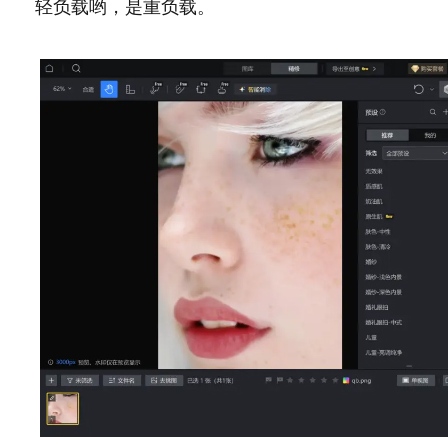
轻负载哟，是重负载。