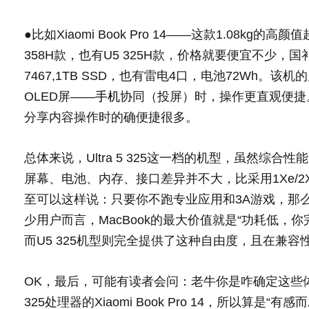
●比如Xiaomi Book Pro 14——这款1.08
358H款，也有U5 325H款，价格就要便宜不少，国补
7467,1TB SSD，也有雷电4口，电池72Wh。该机
OLED屏——
手机
协同（投屏）时，操作更直观便捷
分享内容操作时的确便捷很多。
总体来说，Ultra 5 325这一档的机型，虽然综合性能
屏幕、电池、内存、接口差异并不大，比采用1Xe/2
至可以这样说：只要你不跑专业应用和3A游戏，那么
少用户而言，MacBook的最大价值就是“功耗低，
而U5 325机型则完全提供了这种自由度，且在兼
OK，最后，可能有读者会问：老牛你是咋确定这些
325处理器的Xiaomi Book Pro 14，所以算是“有感而