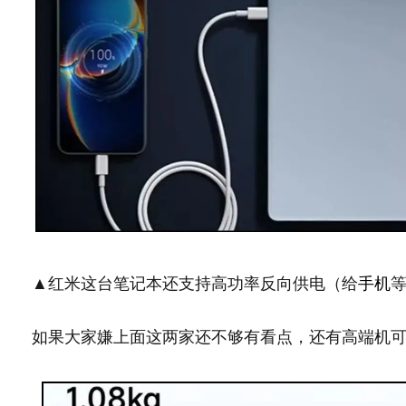
▲红米这台笔记本还支持高功率反向供电（给
手机
如果大家嫌上面这两家还不够有看点，还有高端机