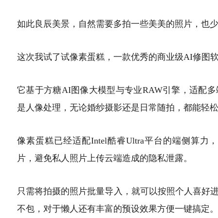
如此良辰美景，自然需要多拍一些美美的照片，也
这次我试了试像素蛋糕，一款优秀的商业级AI修图
它基于方糖AI图像大模型与专业RAW引擎，适配
是人像处理，无论婚纱摄影还是日常随拍，都能轻
像素蛋糕已经适配Intel酷睿Ultra平台的端侧算力
片，避免私人照片上传云端造成的隐私泄露。
只需将拍摄的照片批量导入，就可以按照个人喜好
不包，对于懒人还有丰富的预设效果方便一键搞定