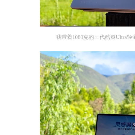
我带着1080克的三代酷睿Ultr