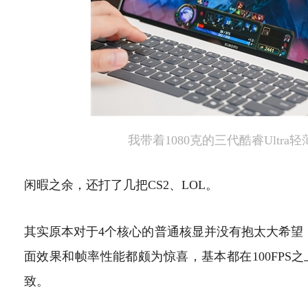
我带着1080克的三代酷睿Ultr
闲暇之余，还打了几把CS2、LOL。
其实原本对于4个核心的普通核显并没有抱太大希望，
面效果和帧率性能都颇为惊喜，基本都在100FP
致。