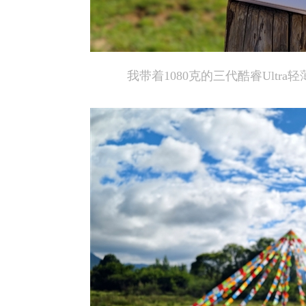
我带着1080克的三代酷睿Ultr