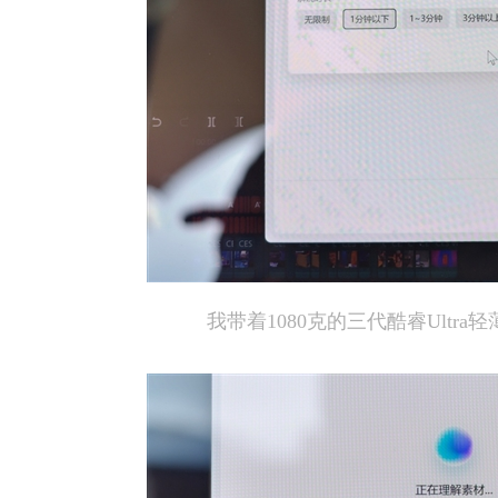
我带着1080克的三代酷睿Ultr