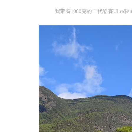
我带着1080克的三代酷睿Ultr