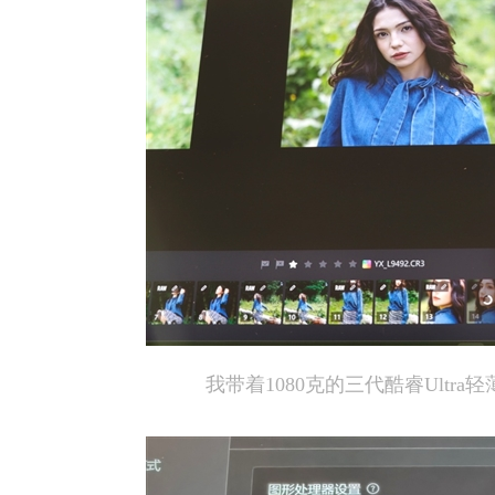
我带着1080克的三代酷睿Ultr