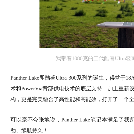
我带着1080克的三代酷睿Ultr
Panther Lake即酷睿Ultra 300系列的诞生，得
术和PowerVia背部供电技术的底层支持，加上重新设计
构，更是完美融合了高性能和高能效，打开了一个
可以毫不夸张地说，Panther Lake笔记本满
劲、续航持久！