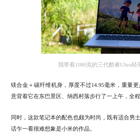
我带着1080克的三代酷睿Ultr
镁合金＋碳纤维机身，厚度不过14.95毫米，重量
意背着它在东巴景区、纳西村落步行了一上午，全
同时，这款笔记本的配色也颇为时尚，既有适合男
话乍一看很难想象是小米的作品。