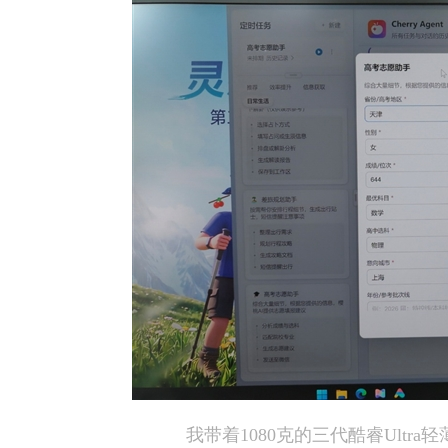
我带着1080克的三代酷睿Ultr