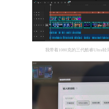
我带着1080克的三代酷睿Ultr