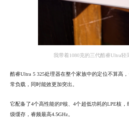
我带着1080克的三代酷睿Ultr
酷睿Ultra 5 325处理器在整个家族中的定位不
常负载，同时能效更加突出。
它配备了4个高性能的P核、4个超低功耗的LPE核，组
级缓存，睿频最高4.
5G
Hz。