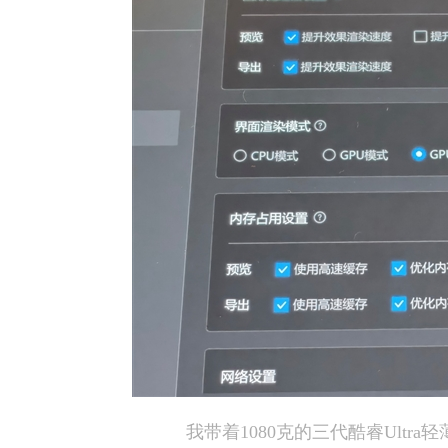
我带着1080克的三代酷睿Ultr