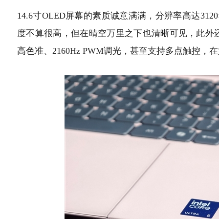
14.6寸OLED屏幕的素质诚意满满，分辨率高达3120×2
度不算很高，但在晴空万里之下也清晰可见，此外还有120
高色准、2160Hz PWM调光，甚至支持多点触控