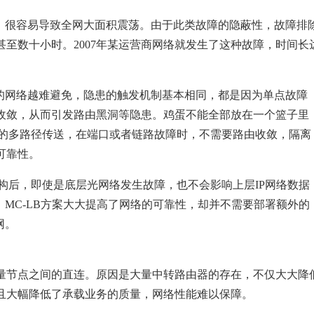
险，很容易导致全网大面积震荡。由于此类故障的隐蔽性，故障排
至数十小时。2007年某运营商网络就发生了这种故障，时间长
杂的网络越难避免，隐患的触发机制基本相同，都是因为单点故障
收敛，从而引发路由黑洞等隐患。鸡蛋不能全部放在一个篮子里
量的多路径传送，在端口或者链路故障时，不需要路由收敛，隔离
可靠性。
架构后，即使是底层光网络发生故障，也不会影响上层IP网络数据
。MC-LB方案大大提高了网络的可靠性，却并不需要部署额外的
网。
量节点之间的直连。原因是大量中转路由器的存在，不仅大大降
且大幅降低了承载业务的质量，网络性能难以保障。