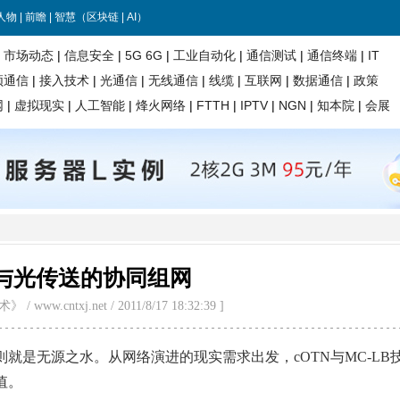
由与光传送的协同组网
www.cntxj.net / 2011/8/17 18:32:39 ]
就是无源之水。从网络演进的现实需求出发，cOTN与MC-LB
值。