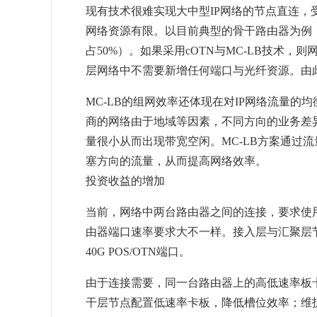
现有技术很难实现大中型IP网络的节点直连
网络资源有限。以目前典型的骨干路由器为例，
占50%）。如果采用cOTN与MC-LB技术，
层网络中不需要新增任何端口与光纤资源。由此
MC-LB的组网效率还体现在对IP网络流量
商的网络由于地域等因素，不同方向的业务差
量很小从而出现带宽空闲。MC-LB方案通过
塞方向的流量，从而提高网络效率。
投资收益的增加
当前，网络中两台路由器之间的连接，要求使
由器端口速率要求大不一样。接入层与汇聚层节
40G POS/OTN端口。
由于连接需要，同一台路由器上的高低速率板
干层节点配置低速率卡板，降低槽位效率；维