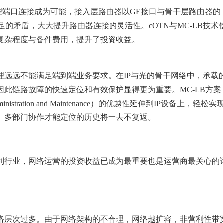
物理端口连接成为可能，接入层路由器以GE接口与骨干层路由器的
不足的矛盾，大大提升路由器连接的灵活性。cOTN与MC-LB技术
复杂程度与备件费用，提升了投资收益。
理远远不能满足端到端业务要求。在IP与光的骨干网络中，承载
此链路故障的快速定位和有效保护显得更为重要。MC-LB方案
istration and Maintenance）的优越性延伸到IP设备上，轻松实
、多部门协作才能定位的历史将一去不复返。
利行业，网络运营的投资收益已成为最重要也是运营商最关心的
络层次过多。由于网络架构的不合理，网络越扩容，非营利性带