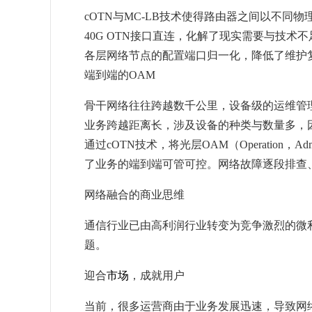
cOTN与MC-LB技术使得路由器之间以不同
40G OTN接口直连，化解了现实需要与技术
各层网络节点的配置端口归一化，降低了维护
端到端的OAM
骨干网络往往跨越数千公里，设备级的运维管
业务跨越距离长，涉及设备的种类与数量多，因
通过cOTN技术，将光层OAM（Operation，Admin
了业务的端到端可管可控。网络故障逐段排查
网络融合的商业思维
通信行业已由高利润行业转变为竞争激烈的微
题。
迎合
市场
，成就用户
当前，很多运营商由于业务发展迅速，导致网