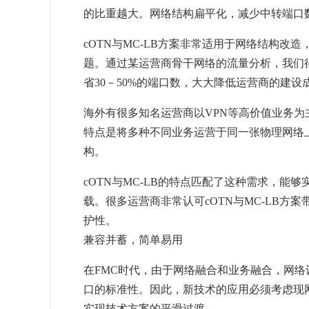
的比重越大。网络结构扁平化，减少中转端口
cOTN与MC-LB方案非常适用于网络结构
题。通过某运营商骨干网络的流量分析，我们得
省30－50%的端口数，大大降低运营商的建设
海外有很多知名运营商以VPN等高价值业务为主
特点是将多种不同业务运营于同一张物理网络
构。
cOTN与MC-LB的特点匹配了这种需求，
载。很多运营商非常认可cOTN与MC-LB方
护性。
兼容并蓄，简单易用
在FMC时代，由于网络融合和业务融合，网
口的标准性。因此，新技术的应用必须考虑现
实现技术方案的平滑过渡。