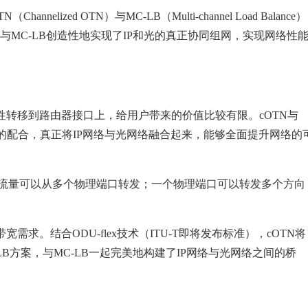
ized OTN）与MC-LB（Multi-channel Load Balance）
N与MC-LB创造性地实现了IP和光的真正协同组网，实现网络性
转移到路由器接口上，给用户带来的价值比较有限。cOTN与
叉的配合，真正将IP网络与光网络融合起来，能够全面提升网络的
据流量可以从多个物理端口转发；一个物理端口可以转发多个方向
需求。结合ODU-flex技术（ITU-T即将发布标准），cOTN将
LB方案，与MC-LB一起完美地构建了IP网络与光网络之间的桥