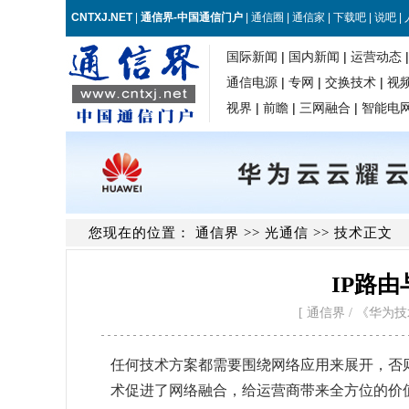
您现在的位置：
通信界
>>
光通信
>> 技术正文
IP路
[ 通信界 / 《华为技术》 / 
任何技术方案都需要围绕网络应用来展开，否则
术促进了网络融合，给运营商带来全方位的价