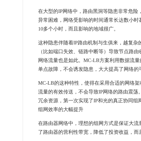
在大型的IP网络中，路由黑洞等隐患非常危
异常困难，网络受影响的时间通常长达数小时甚
10多个小时，而且影响的地域很广。
这种隐患伴随着IP路由机制与生俱来，越复
（比如端口失效、链路中断等）导致节点路由
网络流量也是如此。MC-LB方案利用数据流
单点故障，不会诱发隐患，大大提高了网络的
MC-LB的这种特性，使得在采用合适的网络
流量的有效传送，不会导致IP网络的路由震荡
冗余资源，第一次实现了IP和光的真正协同组
组网效率的大幅提升
在路由器网络中，理想的组网方式是保证大流
了路由器的营利性带宽，降低了投资收益，而