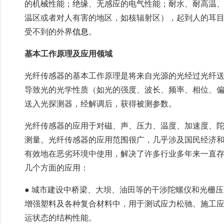
的机械性能；绝缘、无感应的电气性能；耐水、耐高温
温区或者对人有害的地区，如核辐射区），起到人的耳
受不到的外界
信息
。
基本工作原理及应用领域
光纤传感器的基本工作原理是将来自光源的光经过光纤
导致光的光学性质（如光的强度、波长、频率、相位、
送入光探测器，经解调后，获得被测参数。
光纤传感器的应用于对磁、声、压力、温度、加速度、
测量。光纤传感器的应用范围很广，几乎涉及国民经济
有效地在恶劣环境中使用，解决了许多行业多年来一直
几个方面的应用：
● 城市建设中桥梁、大坝、油田等的干涉陀螺仪和光栅
增强塑料及各种复合材料中，用于测试应力松驰、施工
运状态的结构性能。