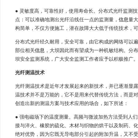
● 灵敏度高，可靠性好，使用寿命长。分布式光纤监测
点：可以准确地测出光纤沿线任一点的监测量，
信息
量
构简单，不仅方便施工，潜在故障大大低于传统技术，
分布式光纤经久耐用，安全可靠，由它构成的网络可以
部位相关
信息
，大坝因此而有望成为一种机敏结构。分
坝安全监测系统，广大安全监测工作者应予以积极推广
光纤测温技术
光纤测温技术是近年才发展起来的新技术，并已逐渐显
温技术并不是万能的，它不是用来代替传统方法，而是
创造出新的测温方案与技术应用的场合，如下所述：
● 强电磁场下的温度测量。高频与微波加热方法受到人
接与淬火、橡胶的硫化、木材与织物的烘干以及制药、
绝对优势，因为它既无导电部分引起的附加升温，又不