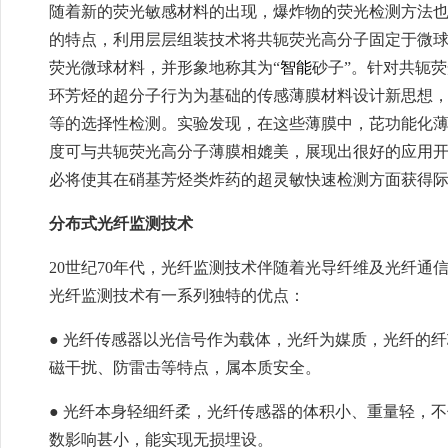
随着新的荧光敏感材料的出现，爆炸物的荧光检测方法也在
的特点，利用层层组装技术将共轭荧光高分子固定于微
荧光微球材料，并形象地称其为“
智能
砂子”。针对共轭
环芳烃的超分子行为为基础的传感薄膜材料设计新思想
等的选择性检测。实验发现，在这些薄膜中，芘功能化
度可与共轭荧光高分子薄膜相媲美，展现出很好的应用
必将使其在硝基芳烃类炸药的超灵敏快速检测方面获得
分布式光纤监测技术
20世纪70年代，光纤监测技术伴随着光导纤维及光纤
光纤监测技术有一系列独特的优点：
● 光纤传感器以光信号作为载体，光纤为媒质，光纤的
磁干扰、防雷击等特点，属本质安全。
● 光纤本身轻细纤柔，光纤传感器的体积小、重量轻，
数影响甚小，能实现无损埋设。