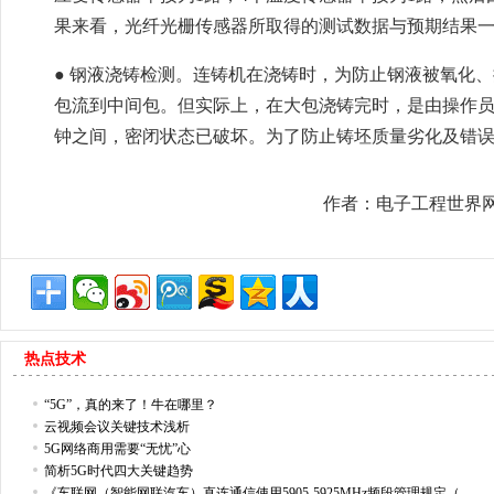
果来看，光纤光栅传感器所取得的测试数据与预期结果
● 钢液浇铸检测。连铸机在浇铸时，为防止钢液被氧化
包流到中间包。但实际上，在大包浇铸完时，是由操作员
钟之间，密闭状态已破坏。为了防止铸坯质量劣化及错
作者：电子工程世界
热点技术
“5G”，真的来了！牛在哪里？
云视频会议关键技术浅析
5G网络商用需要“无忧”心
简析5G时代四大关键趋势
《车联网（智能网联汽车）直连通信使用5905-5925MHz频段管理规定（