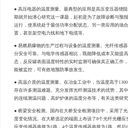
● 高压电器的温度测量。最典型的应用是高压变压器绕阻
期就开始潜心研究这一课题，起初是为了故障诊断与预
运行，使系统处于最佳功率分配状态。另一类应用的场
置，甚至架空电力线和地下电缆等。
● 易燃易爆物的生产过程与设备的温度测量。光纤传感
分安全可靠。与电学传感器相比，既能降低成本又能提
态，反应罐表面温度特性的实时监测可确保其正确工作
能被监控，可有效地预防事故发生。
● 高温介质的温度测量。在冶金工业中，当温度高于130
存在许多测温难题。充分发挥光纤测温技术的优势，其
的连续测温问题，高炉炉体的温度分布等，有关这类研
● 桥梁安全检测。国内在大桥安全检测项目中，采用了
度变化情况。在大桥选定的端面上布设了8个光纤光栅应
应变传感器串接为1路，4个温度传感器串接为1路，然