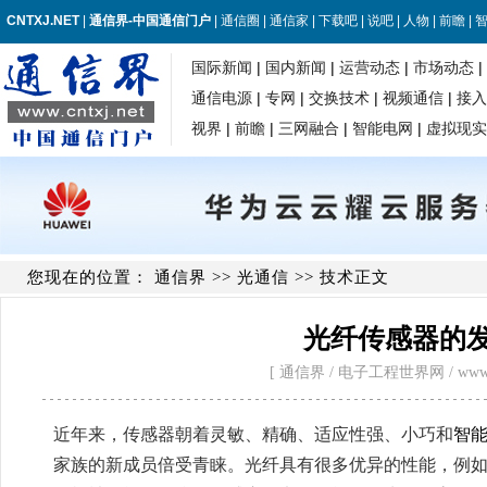
您现在的位置：
通信界
>>
光通信
>> 技术正文
光纤传感器的
[ 通信界 / 电子工程世界网 / www.cntxj
近年来，传感器朝着灵敏、精确、适应性强、小巧和
智
家族的新成员倍受青睐。光纤具有很多优异的性能，例