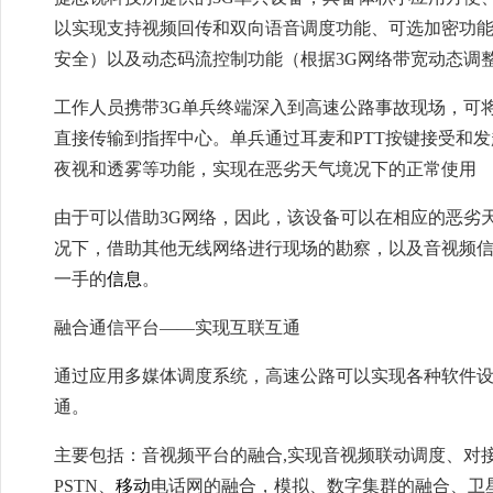
以实现支持视频回传和双向语音调度功能、可选加密功
安全）以及动态码流控制功能（根据3G网络带宽动态调
工作人员携带3G单兵终端深入到高速公路事故现场，可
直接传输到指挥中心。单兵通过耳麦和PTT按键接受和
夜视和透雾等功能，实现在恶劣天气境况下的正常使用
由于可以借助3G网络，因此，该设备可以在相应的恶劣
况下，借助其他无线网络进行现场的勘察，以及音视频
一手的
信息
。
融合通信平台——实现互联互通
通过应用多媒体调度系统，高速公路可以实现各种软件
通。
主要包括：音视频平台的融合,实现音视频联动调度、对接
PSTN、
移动
电话网的融合，模拟、数字集群的融合、卫