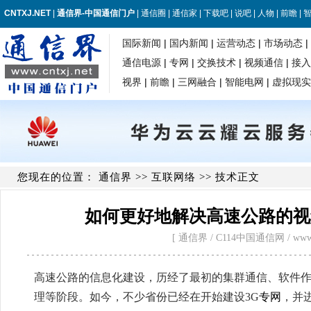
您现在的位置：
通信界
>>
互联网络
>> 技术正文
如何更好地解决高速公路的视
[ 通信界 / C114中国通信网 / www.cntxj
高速公路的信息化建设，历经了最初的集群通信、软件
理等阶段。如今，不少省份已经在开始建设3G
专网
，并