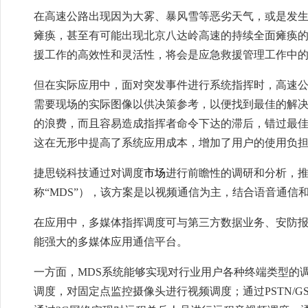
在高速公路出现因为大雾、暴风雪等恶劣天气，或是发
瘫痪，甚至有可能出现北京八达岭高速的持续全面瘫痪
援工作的高效性和灵活性，将会是应急救援管理工作中
但在实际应用中，面对突发事件进行系统指挥时，高速
需要现场的实际图像以供决策参考，以便找到最佳的解
的浪费，而且容易造成指挥者命令下达的滞后，错过最
这在无形中提高了系统应用成本，增加了用户的使用负
捷思锐科技通过对调度
市场
进行前瞻性的调研和分析，推
称“MDS”），该方案是以视频通信为主，结合语音通信
在应用中，多媒体指挥调度可与第三方数据业务、安防
能强大的多媒体应用通信平台。
一方面，MDS系统能够实现对行业用户各种终端类型的
调度，对固定点监控摄像头进行视频调度；通过PSTN/GS