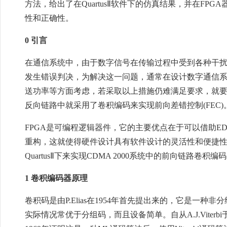
方法，给出了在QuartusⅡ软件下的仿真结果，并在F
性和正确性。
0 引言
在通信系统中，由于数字信号在传输过程中受到各种干
发生错误判决，为解决这一问题，通常在设计数字通信
送功率等方面考虑，若采取以上措施仍难满足要求，就要考
反向链路中就采用了卷积编码来实现前向差错控制(FEC)
FPGA是可编程逻辑器件，它的主要优点在于可以借助E
重构，这就使得硬件设计具有软件设计的灵活性和便捷性
QuartusⅡ下来实现CDMA 2000系统中的前向链路卷积编
1 卷积编码器原理
卷积码是由P.Elias在1954年首先提出来的，它是一
实际情况常优于分组码，而且设备简单。自从A.J.Viterbi