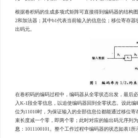
根据卷积码的生成多项式矩阵可直接得到编码器的结构图，如
2和加法器；其中b1代表当前输入的信息位；移位寄存器状
出码元。
在卷积码的编码过程中，编码器从全零状态出发，最后
入K-1段全零信息，以迫使编码器回到全零状态。设此编码器
位为11010时，为保证输入的全部信息位都能通过移位
束长度减一个零，即两个零；此时对应的输出码元序列为：10
息
：1011100101。整个工作过程中编码器的状态如表1所