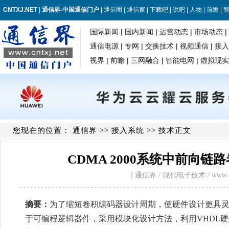
您现在的位置：
通信界
>>
接入系统
>> 技术正文
CDMA 2000系统中前向链
[ 通信界 / 现代电子技术 / www.cntxj.
摘要：
为了缩短卷积编码器设计周期，使硬件设计更具
于可编程逻辑器件，采用模块化设计方法，利用VHDL硬件