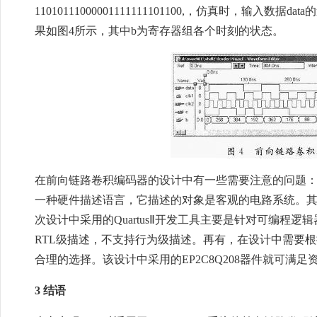
11010111000001111111101100,，仿真时，输入数据d
果如图4所示，其中b为寄存器组各个时刻的状态。
在前向链路卷积编码器的设计中有一些需要注意的问题：
一种硬件描述语言，它描述的对象是客观的电路系统。其
次设计中采用的QuartusⅡ开发工具主要是针对可编程
RTL级描述，不支持行为级描述。再有，在设计中需要
合理的选择。该设计中采用的EP2C8Q208器件就可满
3 结语