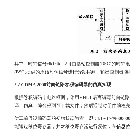
其中，时钟信号clk1和clk2可由基站控制器(BSC)
(BSC)提供的原始时钟信号进行分频得到；输出控制器
2.2 CDMA 2000前向链路卷积编码器的仿真实现
根据卷积编码器电路框图，采用VHDL语言编写前向链路卷
译、仿真、综合得到可下载文件，然后通过对器件编程
仿真前假设编码器的初始状态为零，即：b1～b9为00000
能通过移位寄存器，并对移位寄存器进行复位，在
信息