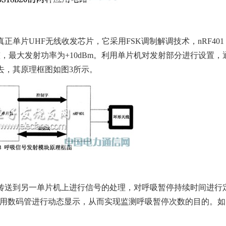
计的真正单片UHF无线收发芯片，它采用FSK调制解调技术，nRF401
，最大发射功率为+10dBm。利用单片机对发射部分进行设置，
去，其原理框图如图3所示。
传送到另一单片机上进行信号的处理，对呼吸暂停持续时间进行
利用数码管进行动态显示，从而实现监测呼吸暂停次数的目的。如