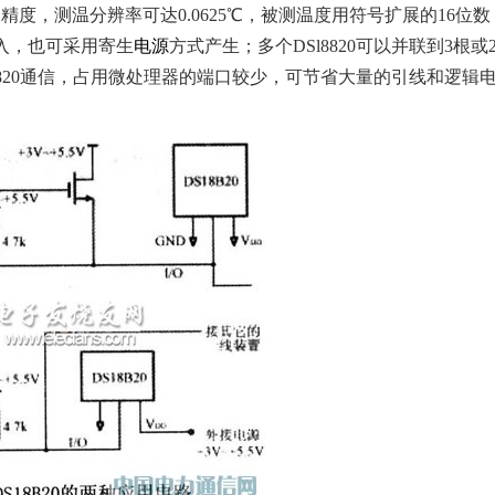
转换精度，测温分辨率可达0.0625℃，被测温度用符号扩展的16位数
入，也可采用寄生
电源
方式产生；多个DSl8820可以并联到3根或
8820通信，占用微处理器的端口较少，可节省大量的引线和逻辑