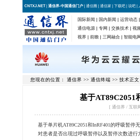
您现在的位置：
通信界
>>
通信终端
>> 技术正文
基于AT89C205
[ 通信界 / 互联网 / w
基于单片机AT89C2051和InRF401的呼
对患者是否出现过呼吸暂停以及暂停次数进行方