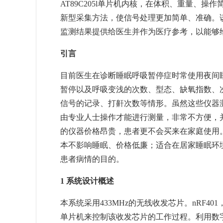
AT89C205l单片机内核，在体积、重量、
新型采集方法，使信号处理更加简单、准确。
监测结果提供给医生并作为医疗参考，以能够
引言
目前医生在诊断睡眠呼吸暂停症时常使用夜间
暂停以及呼吸变浅的次数、型态、缺氧指数、
信号的记录、打鼾次数等情形。虽然这些仪器
由专业人士操作才能进行测量，非常不方便，
的仪器价格昂贵，患者更不会买来在家庭使用
本不影响睡眠、价格低廉；适合在居家睡眠环
患者病情的目的。
1 系统设计概述
本系统采用433MHz的无线收发芯片。nRF
单片机来控制该收发芯片的工作过程。利用数字