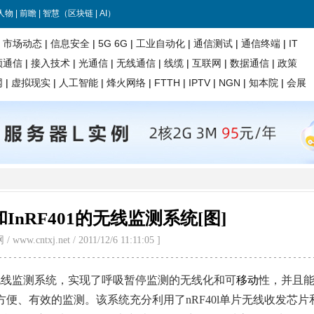
1和InRF401的无线监测系统[图]
ww.cntxj.net / 2011/12/6 11:11:05 ]
吸暂停无线监测系统，实现了呼吸暂停监测的无线化和可
移动
性，并且
便、有效的监测。该系统充分利用了nRF40l单片无线收发芯片