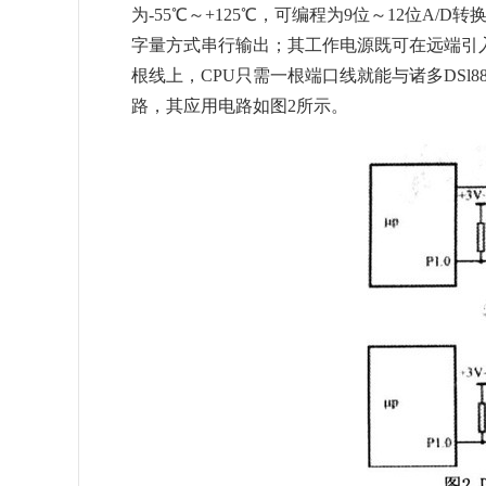
为-55℃～+125℃，可编程为9位～12位A/D
字量方式串行输出；其工作电源既可在远端引
根线上，CPU只需一根端口线就能与诸多DSl
路，其应用电路如图2所示。