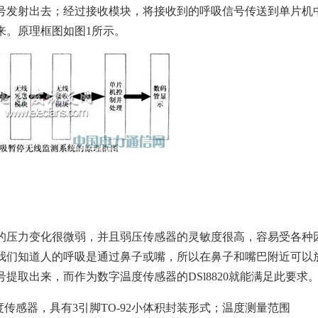
号发射出去；经过接收模块，将接收到的呼吸信号传送到单片机
来。原理框图如图1所示。
的压力变化很微弱，并且弱压传感器的灵敏度很高，容易受各种
我们知道人的呼吸是通过鼻子或嘴，所以在鼻子和嘴巴附近可以
提取出来，而作为数字温度传感器的DSl8820就能满足此要求
字温度传感器，具有3引脚TO-92小体积封装形式；温度测量范围