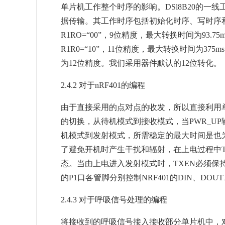
单片机工作整个时序的影响。DSl8B20的一
据传输。其工作时序包括初始化时序、写时序和
R1RO=“00”，9位精度，最大转换时间为93.75m
R1R0=“10”，11位精度，最大转换时间为375
为12位精度。我们采用器件默认的12位转化。
2.4.2 对于nRF401的编程
由于直接采用的点对点的收发，所以直接利用单片机
的切换，从待机模式到接收模式，当PWR_UP
机模式到发射模式，所需稳定的最大时间是也为3
了避免开机时产生干扰和辐射，在上电过程中
态。当由上电进入发射模式时，TXEN必须保持
的P1口各管脚分别控制NRF401的DIN、DOU
2.4.3 对于呼吸信号处理的编程
将接收到的呼吸信号接入接收部分单片机中，