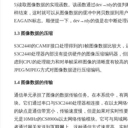
5)读取图像数据的实现函数。该函数通过dev→rdy的
样结束，这时就可以从图像数据的缓冲中拷贝数据到用户
EAGAIN标志。顺便提一下，dev→rdy的值是在中断
1.3 图像数据的压缩
S3C2440的CAMIF接口处理得到的1帧图像数据比
S3C2440处理器内部没有提供硬件的图像压缩编码器
虑到CPU的处理能力和对单帧采样图像的清晰度有较高的
JPEG/MJPEG方式对图像数据进行压缩编码。
1.4 图像数据的传输
通信单元承担了图像的数据传输任务。在本系统中，有两种
块。它们通过串口与S3C2440处理器相连接，在以太
的缺点是通信带宽小，传输速度慢，但是如果对实时性
元是10MHz的CS8900a以太网络传输模块。它可与
者通过网关发送到
互联网
上。这种通信方式速度高，实