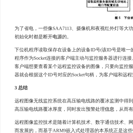
为了省电，一些像SAA7113、摄像机和夜视红外灯等
初始化时都是断开
电源
的。
下位机程序读取保存在设备上的设备ID号(该ID号是唯一
程序作为Socket连接的客户端主动与监控服务器进行连
客户端想要查看某个远程监控设备的图像，只要向监控服
器就会根据这个ID号对应的Socket句柄，为客户端和远程
3 总结
远程图像无线监控系统在高压输电线路的覆冰监测中得
高压输电线路覆冰厚度，同时发出预警处理
信息
，从而
远程图像监控技术是随着计算机技术、数字通信技术、网络
而发展的，而基于ARM9嵌入式处理器的本系统正是这