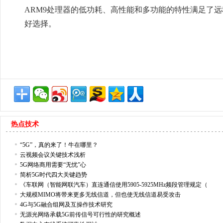
ARM9处理器的低功耗、高性能和多功能的特性满足了
好选择。
热点技术
“5G”，真的来了！牛在哪里？
云视频会议关键技术浅析
5G网络商用需要“无忧”心
简析5G时代四大关键趋势
《车联网（智能网联汽车）直连通信使用5905-5925MHz频段管理规定（
大规模MIMO将带来更多无线信道，但也使无线信道易受攻击
4G与5G融合组网及互操作技术研究
无源光网络承载5G前传信号可行性的研究概述