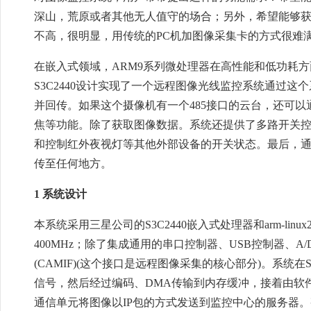
深山，荒原或者其他无人值守的场合；另外，希望能够
不高，很明显，用传统的PC机加图像采集卡的方式很难
在嵌入式领域，ARM9系列微处理器在高性能和低功耗方
S3C2440设计实现了一个远程图像光线监控系统通过
并回传。如果这个摄像机有一个485接口的云台，还可
焦等功能。除了获取图像数据。系统还提供了多路开关
和控制红外夜视灯等其他外部设备的开关状态。最后，通过GPR
传至任何地方。
1 系统设计
本系统采用三星公司的S3C2440嵌入式处理器和arm-linux2
400MHz；除了集成通用的串口控制器、USB控制器、A
(CAMIF)(这个接口是远程图像采集的核心部分)。系统在
信号，然后经过编码、DMA传输到内存缓冲，接着由软
通信单元将图像以IP包的方式发送到监控中心的服务器