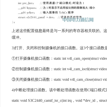
上述这些配置
信息
最终是与一系列的寄存器相关联的。这
缓冲。
3)打开、关闭和控制摄像机的接口函数。这3个接口函数
①打开摄像机接口函数：static int v4l_cam_open(struct video_d
②控制摄像机接口函数：static int v4l_cam_ioctl(struct video_de
③关闭摄像机接口函数：static void v4l_cam_close(struct video
4)中断处理接口函数。该中断处理函数在使用C端口模式
static void S3C2440_camif_isr_c(int irq，void *dev_id，struct 