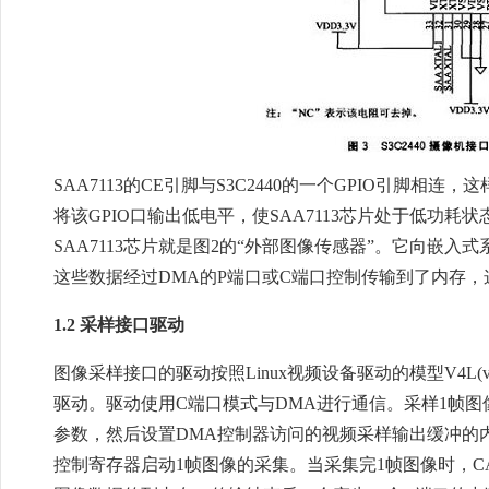
SAA7113的CE引脚与S3C2440的一个GPIO引脚相
将该GPIO口输出低电平，使SAA7113芯片处于低功耗
SAA7113芯片就是图2的“外部图像传感器”。它向嵌入
这些数据经过DMA的P端口或C端口控制传输到了内存
1.2 采样接口驱动
图像采样接口的驱动按照Linux视频设备驱动的模型V4L(video 
驱动。驱动使用C端口模式与DMA进行通信。采样1帧
参数，然后设置DMA控制器访问的视频采样输出缓冲的内存
控制寄存器启动1帧图像的采集。当采集完1帧图像时，CA