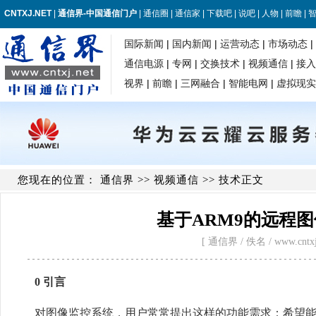
您现在的位置：
通信界
>>
视频通信
>> 技术正文
基于ARM9的远程图
[ 通信界 / 佚名 / www.cntxj.ne
0 引言
对图像监控系统，用户常常提出这样的功能需求：希望