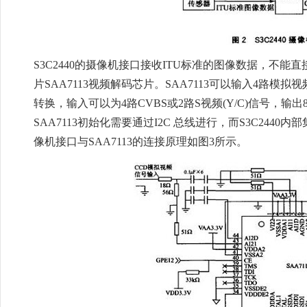
S3C2440的摄像机接口接收ITU标准的图像数据，不能
片SAA7113视频解码芯片。SAA7113可以输入4路
转换，输入可以为4路CVBS或2路S视频(Y/C)信号，输出8位
SAA7113初始化需要通过I2C 总线进行，而S3C2440
像机接口与SAA7113的连接原理如图3所示。