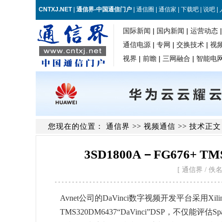
您现在的位置：
通信界
>>
视频通信
>> 技术正文
3SD1800A－FG676+ 
[ 通信界 / 佚名 / 
Avnet公司的DaVinci数字视频开发平台采用Xilin
TMS320DM6437“DaVinci”DSP，不仅能评估