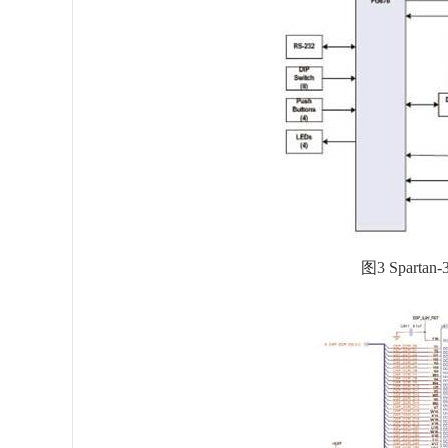
图3 Sparta