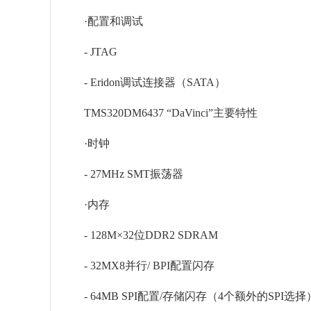
·配置和调试
- JTAG
- Eridon调试连接器（SATA）
TMS320DM6437 “DaVinci”主要特性
·时钟
- 27MHz SMT振荡器
·内存
- 128M×32位DDR2 SDRAM
- 32MX8并行/ BPI配置闪存
- 64MB SPI配置/存储闪存（4个额外的SPI选择