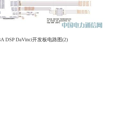
n-3A DSP DaVinci开发板电路图(2)