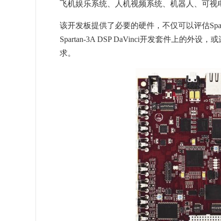
飞机娱乐系统、人机视频系统、机器人、可视
该开发板提供了必要的硬件，不仅可以评估Spartan
Spartan-3A DSP DaVinci开发套件
求。