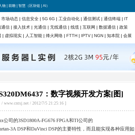
TMS320DM6437：数字视频开发方案[图]
www.cntxj.net / 2012/7/5 21:25:16 ]
x公司的3SD1800A-FG676 FPGA和TI公司的
Spartan-3A DSP和DaVinci DSP的主要特性，而且能实现各种应用如