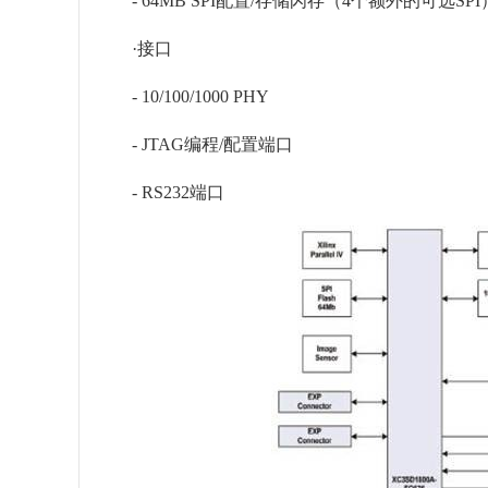
- 64MB SPI配置/存储闪存（4个额外的可选SPI
·接口
- 10/100/1000 PHY
- JTAG编程/配置端口
- RS232端口