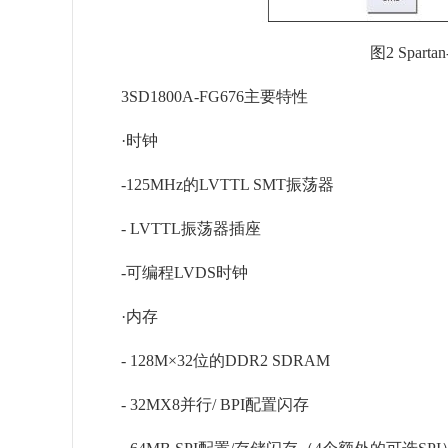
图2 Spart
3SD1800A-FG676主要特性
·时钟
-125MHz的LVTTL SMT振荡器
- LVTTL振荡器插座
-可编程LVDS时钟
·内存
- 128M×32位的DDR2 SDRAM
- 32MX8并行/ BPI配置闪存