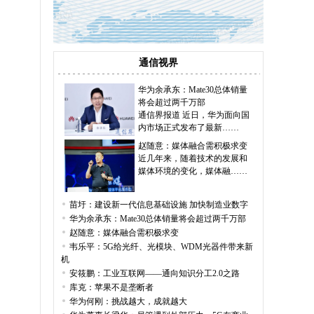
通信视界
华为余承东：Mate30总体销量
将会超过两千万部
通信界报道 近日，华为面向国
内市场正式发布了最新……
赵随意：媒体融合需积极求变
近几年来，随着技术的发展和
媒体环境的变化，媒体融……
苗圩：建设新一代信息基础设施 加快制造业数字
华为余承东：Mate30总体销量将会超过两千万部
赵随意：媒体融合需积极求变
韦乐平：5G给光纤、光模块、WDM光器件带来新
机
安筱鹏：工业互联网——通向知识分工2.0之路
库克：苹果不是垄断者
华为何刚：挑战越大，成就越大