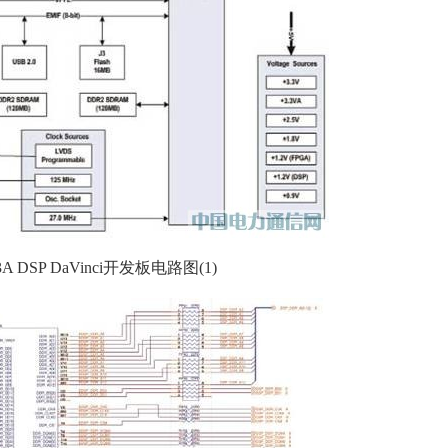
n-3A DSP DaVinci开发板电路图(1)