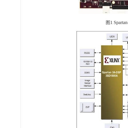
图1 Spart