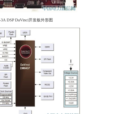
an-3A DSP DaVinci开发板外形图