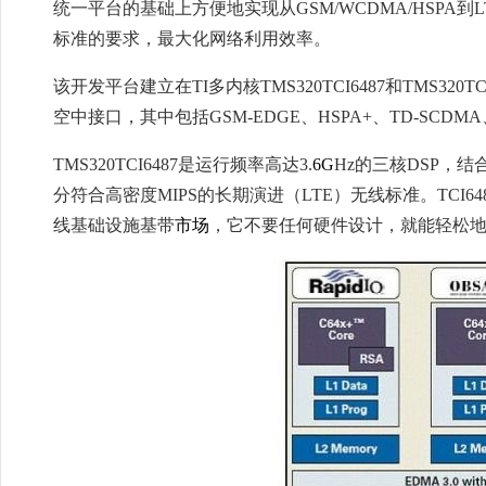
统一平台的基础上方便地实现从GSM/WCDMA/HSPA
标准的要求，最大化网络利用效率。
该开发平台建立在TI多内核TMS320TCI6487和TMS32
空中接口，其中包括GSM-EDGE、HSPA+、TD-SCDMA
TMS320TCI6487是运行频率高达3.
6G
Hz的三核DSP，
分符合高密度MIPS的长期演进（LTE）无线标准。TCI648
线基础设施基带
市场
，它不要任何硬件设计，就能轻松地