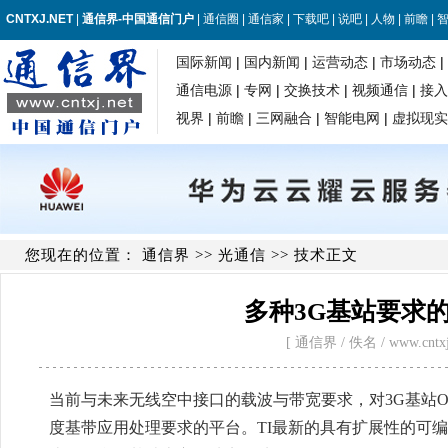
您现在的位置：
通信界
>>
光通信
>> 技术正文
多种3G基站要求的
[ 通信界 / 佚名 / www.cntxj.ne
当前与未来无线空中接口的载波与带宽要求，对3G基站
度基带应用处理要求的平台。TI最新的具有扩展性的可