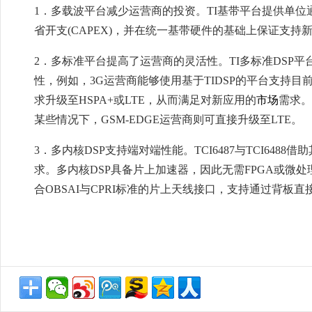
1．多载波平台减少运营商的投资。TI基带平台提供单
省开支(CAPEX)，并在统一基带硬件的基础上保证支持
2．多标准平台提高了运营商的灵活性。TI多标准DSP
性，例如，3G运营商能够使用基于TIDSP的平台支持目前
求升级至HSPA+或LTE，从而满足对新应用的
市场
需求。
某些情况下，GSM-EDGE运营商则可直接升级至LTE。
3．多内核DSP支持端对端性能。TCI6487与TCI64
求。多内核DSP具备片上加速器，因此无需FPGA或微
合OBSAI与CPRI标准的片上天线接口，支持通过背板直